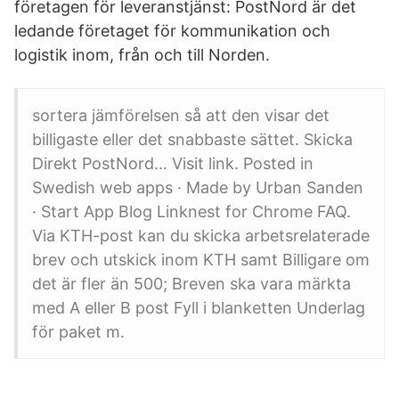
företagen för leveranstjänst: PostNord är det
ledande företaget för kommunikation och
logistik inom, från och till Norden.
sortera jämförelsen så att den visar det
billigaste eller det snabbaste sättet. Skicka
Direkt PostNord… Visit link. Posted in
Swedish web apps · Made by Urban Sanden
· Start App Blog Linknest for Chrome FAQ.
Via KTH-post kan du skicka arbetsrelaterade
brev och utskick inom KTH samt Billigare om
det är fler än 500; Breven ska vara märkta
med A eller B post Fyll i blanketten Underlag
för paket m.