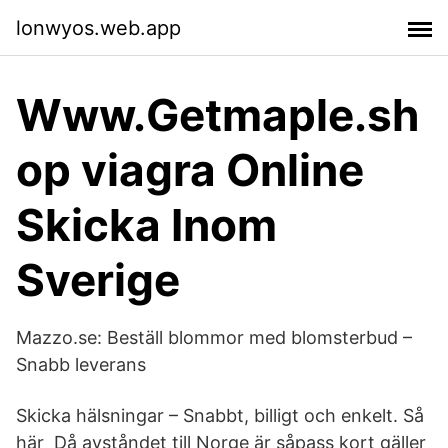
lonwyos.web.app
Www.Getmaple.sh
op viagra Online
Skicka Inom
Sverige
Mazzo.se: Beställ blommor med blomsterbud –
Snabb leverans
Skicka hälsningar – Snabbt, billigt och enkelt. Så
här Då avståndet till Norge är såpass kort gäller