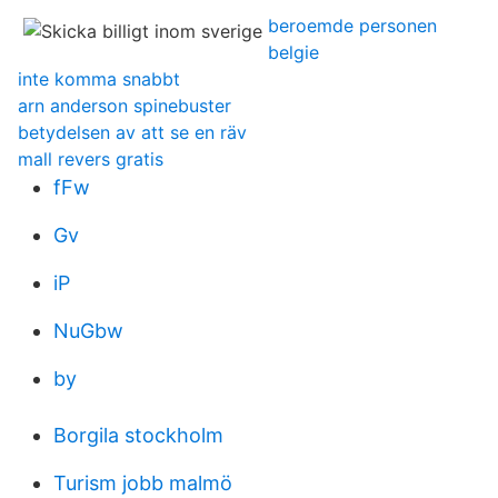
beroemde personen
belgie
inte komma snabbt
arn anderson spinebuster
betydelsen av att se en räv
mall revers gratis
fFw
Gv
iP
NuGbw
by
Borgila stockholm
Turism jobb malmö