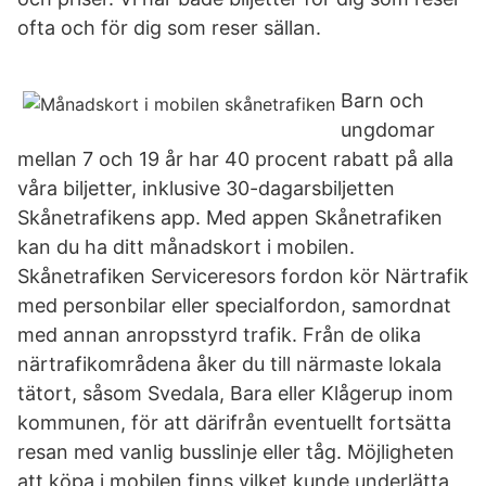
ofta och för dig som reser sällan.
Barn och
ungdomar
mellan 7 och 19 år har 40 procent rabatt på alla
våra biljetter, inklusive 30-dagarsbiljetten
Skånetrafikens app. Med appen Skånetrafiken
kan du ha ditt månadskort i mobilen.
Skånetrafiken Serviceresors fordon kör Närtrafik
med personbilar eller specialfordon, samordnat
med annan anropsstyrd trafik. Från de olika
närtrafikområdena åker du till närmaste lokala
tätort, såsom Svedala, Bara eller Klågerup inom
kommunen, för att därifrån eventuellt fortsätta
resan med vanlig busslinje eller tåg. Möjligheten
att köpa i mobilen finns vilket kunde underlätta