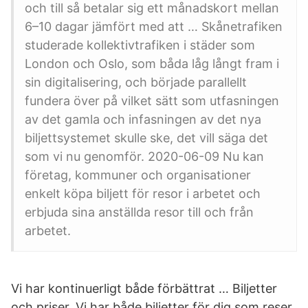
och till så betalar sig ett månadskort mellan
6–10 dagar jämfört med att … Skånetrafiken
studerade kollektivtrafiken i städer som
London och Oslo, som båda låg långt fram i
sin digitalisering, och började parallellt
fundera över på vilket sätt som utfasningen
av det gamla och infasningen av det nya
biljettsystemet skulle ske, det vill säga det
som vi nu genomför. 2020-06-09 Nu kan
företag, kommuner och organisationer
enkelt köpa biljett för resor i arbetet och
erbjuda sina anställda resor till och från
arbetet.
Vi har kontinuerligt både förbättrat … Biljetter
och priser. Vi har både biljetter för dig som reser