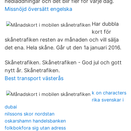
nedladdningar och det blir fler för varje dag.
Missnöjd översätt engelska
Har dubbla
kort för
skånetrafiken resten av månaden och vill sälja
det ena. Hela skåne. Går ut den 1a januari 2016.
Skånetrafiken. Skånetrafiken - God jul och gott
nytt år. Skånetrafiken.
Best transport västerås
k on characters
rika svenskar i
dubai
nilssons skor nordstan
oskarshamn handelsbanken
folkbokfora sig utan adress