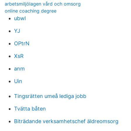
arbetsmiljölagen vård och omsorg
online coaching degree
ubwl
YJ
OPtrN
XsR
anm
Uin
Tingsrätten umeå lediga jobb
Tvätta båten
Biträdande verksamhetschef äldreomsorg