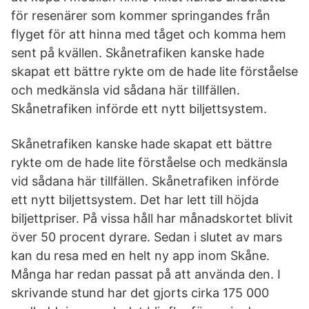
för resenärer som kommer springandes från
flyget för att hinna med tåget och komma hem
sent på kvällen. Skånetrafiken kanske hade
skapat ett bättre rykte om de hade lite förståelse
och medkänsla vid sådana här tillfällen.
Skånetrafiken införde ett nytt biljettsystem.
Skånetrafiken kanske hade skapat ett bättre
rykte om de hade lite förståelse och medkänsla
vid sådana här tillfällen. Skånetrafiken införde
ett nytt biljettsystem. Det har lett till höjda
biljettpriser. På vissa håll har månadskortet blivit
över 50 procent dyrare. Sedan i slutet av mars
kan du resa med en helt ny app inom Skåne.
Många har redan passat på att använda den. I
skrivande stund har det gjorts cirka 175 000