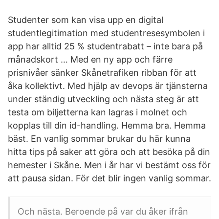
Studenter som kan visa upp en digital
studentlegitimation med studentresesymbolen i
app har alltid 25 % studentrabatt – inte bara på
månadskort … Med en ny app och färre
prisnivåer sänker Skånetrafiken ribban för att
åka kollektivt. Med hjälp av devops är tjänsterna
under ständig utveckling och nästa steg är att
testa om biljetterna kan lagras i molnet och
kopplas till din id-handling. Hemma bra. Hemma
bäst. En vanlig sommar brukar du här kunna
hitta tips på saker att göra och att besöka på din
hemester i Skåne. Men i år har vi bestämt oss för
att pausa sidan. För det blir ingen vanlig sommar.
Och nästa. Beroende på var du åker ifrån