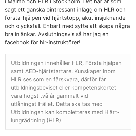
i Malmö och HLR i Stockholm. Det här är som
sagt ett ganska ointressant inlägg om HLR och
första-hjälpen vid hjärtstopp, akut insjuknande
och olycksfall. Enbart med syfte att skapa några
bra inlänkar. Avslutningsvis så har jag en
facebook för hlr-instruktörer!
Utbildningen innehåller HLR, Första hjälpen
samt AED-hjärtstartare. Kunskaper inom
HLR ses som en färskvara, därför får
utbildningsbeviset eller kompetenskortet
vara högst två år gammalt vid
utlåningstillfället. Detta ska tas med
Utbildningen kan kompletteras med Hjärt-
lungräddning (HLR).