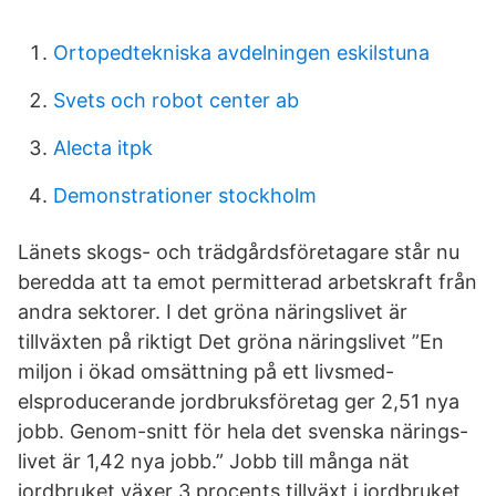
Ortopedtekniska avdelningen eskilstuna
Svets och robot center ab
Alecta itpk
Demonstrationer stockholm
Länets skogs- och trädgårdsföretagare står nu
beredda att ta emot permitterad arbetskraft från
andra sektorer. I det gröna näringslivet är
tillväxten på riktigt Det gröna näringslivet ”En
miljon i ökad omsättning på ett livsmed-
elsproducerande jordbruksföretag ger 2,51 nya
jobb. Genom-snitt för hela det svenska närings-
livet är 1,42 nya jobb.” Jobb till många nät
jordbruket växer 3 procents tillväxt i jordbruket