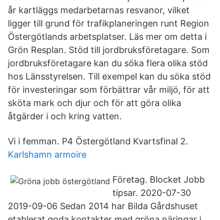
år kartläggs medarbetarnas resvanor, vilket
ligger till grund för trafikplaneringen runt Region
Östergötlands arbetsplatser. Läs mer om detta i
Grön Resplan. Stöd till jordbruksföretagare. Som
jordbruksföretagare kan du söka flera olika stöd
hos Länsstyrelsen. Till exempel kan du söka stöd
för investeringar som förbättrar vår miljö, för att
sköta mark och djur och för att göra olika
åtgärder i och kring vatten.
Vi i femman. P4 Östergötland Kvartsfinal 2.
Karlshamn armoire
Företag. Blocket Jobb
tipsar. 2020-07-30
2019-09-06 Sedan 2014 har Bilda Gårdshuset
etablerat goda kontakter med gröna näringar i