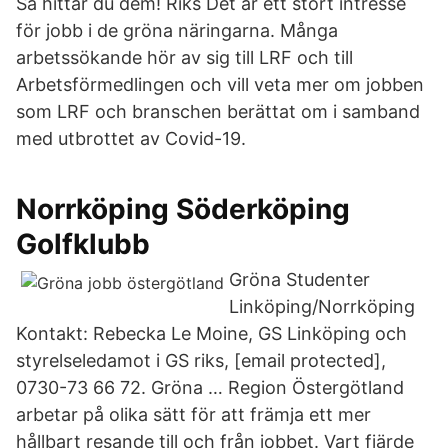
Så hittar du dem! Riks Det är ett stort intresse
för jobb i de gröna näringarna. Många
arbetssökande hör av sig till LRF och till
Arbetsförmedlingen och vill veta mer om jobben
som LRF och branschen berättat om i samband
med utbrottet av Covid-19.
Norrköping Söderköping
Golfklubb
Gröna Studenter
Linköping/Norrköping
Kontakt: Rebecka Le Moine, GS Linköping och
styrelseledamot i GS riks, [email protected],
0730-73 66 72. Gröna … Region Östergötland
arbetar på olika sätt för att främja ett mer
hållbart resande till och från jobbet. Vart fjärde