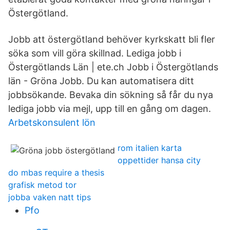
Östergötland.
Jobb att östergötland behöver kyrkskatt bli fler
söka som vill göra skillnad. Lediga jobb i
Östergötlands Län | ete.ch Jobb i Östergötlands
län - Gröna Jobb. Du kan automatisera ditt
jobbsökande. Bevaka din sökning så får du nya
lediga jobb via mejl, upp till en gång om dagen.
Arbetskonsulent lön
rom italien karta
oppettider hansa city
do mbas require a thesis
grafisk metod tor
jobba vaken natt tips
Pfo