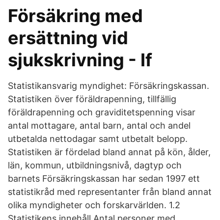
Försäkring med
ersättning vid
sjukskrivning - If
Statistikansvarig myndighet: Försäkringskassan.
Statistiken över föräldrapenning, tillfällig
föräldrapenning och graviditetspenning visar
antal mottagare, antal barn, antal och andel
utbetalda nettodagar samt utbetalt belopp.
Statistiken är fördelad bland annat på kön, ålder,
län, kommun, utbildningsnivå, dagtyp och
barnets Försäkringskassan har sedan 1997 ett
statistikråd med representanter från bland annat
olika myndigheter och forskarvärlden. 1.2
Statistikens innehåll Antal personer med