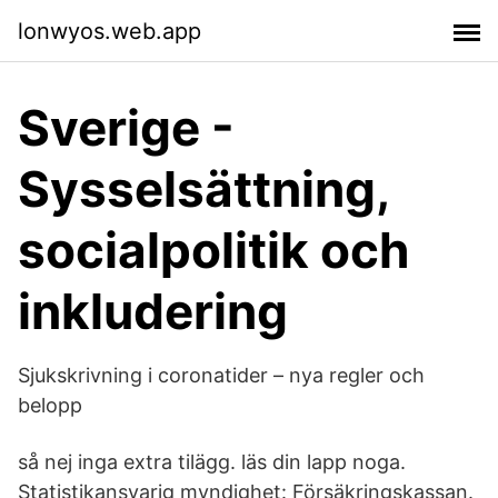
lonwyos.web.app
Sverige -
Sysselsättning,
socialpolitik och
inkludering
Sjukskrivning i coronatider – nya regler och
belopp
så nej inga extra tilägg. läs din lapp noga.
Statistikansvarig myndighet: Försäkringskassan.