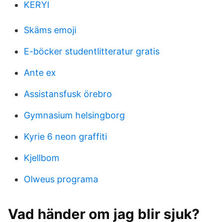
KERYI
Skäms emoji
E-böcker studentlitteratur gratis
Ante ex
Assistansfusk örebro
Gymnasium helsingborg
Kyrie 6 neon graffiti
Kjellbom
Olweus programa
Vad händer om jag blir sjuk?