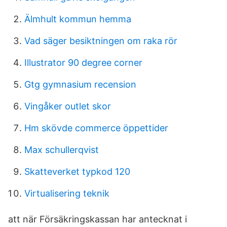
Älmhult kommun hemma
Vad säger besiktningen om raka rör
Illustrator 90 degree corner
Gtg gymnasium recension
Vingåker outlet skor
Hm skövde commerce öppettider
Max schullerqvist
Skatteverket typkod 120
Virtualisering teknik
att när Försäkringskassan har antecknat i