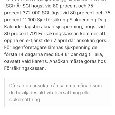
(SGI) År SGI högst vid 80 procent och 75
procent 372 000 SGI lägst vid 80 procent och 75
procent 11 100 Sjukförsäkring Sjukpenning Dag
Kalenderdagsberäknad sjukpenning, högst vid
80 procent 791 Försäkringskassan kommer att
öppna en e-tjänst den 7 april där ansökan görs.
För egenföretagare lämnas sjukpenning de
första 14 dagarna med 804 kr per dag till alla,
oavsett vald karens. Ansökan måste göras hos
Försäkringskassan.
Då kan du ansöka från samma månad som
du beviljades aktivitetsersättning eller
sjukersättning.