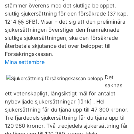
stämmer överens med det slutliga beloppet.
slutlig sjukersättning för den försäkrade (37 kap.
1214 §§ SFB). Visar – det sig att den preliminära
sjukersättningen överstiger den framräknade
slutliga sjukersättningen, ska den försäkrade
återbetala skjutande det över beloppet till
Försäkringskassan.
Mina settembre
Det
saknas
ett vetenskapligt, långsiktigt mål för antalet
nybeviljade sjukersättningar [länk] . Hel
sjukersättning får du tjäna upp till 47 300 kronor.
Tre fjärdedels sjukersättning får du tjäna upp till
120 980 kronor. Två tredjedels sjukersättning får
du tjäna upp till 170 280 kronor. Halv