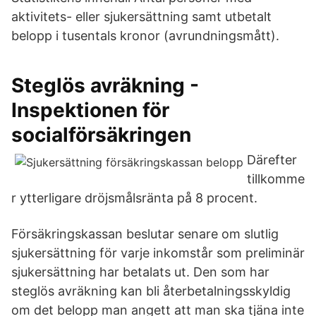
aktivitets- eller sjukersättning samt utbetalt
belopp i tusentals kronor (avrundningsmått).
Steglös avräkning -
Inspektionen för
socialförsäkringen
Därefter
tillkomme
r ytterligare dröjsmålsränta på 8 procent.
Försäkringskassan be­­­slutar senare om slutlig
sjukersättning för varje inkomstår som preliminär
sjukersättning har betalats ut. Den som har
steglös avräkning kan bli återbetalningsskyldig
om det belopp man angett att man ska tjäna inte