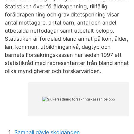
Statistiken över föräldrapenning, tillfällig
föräldrapenning och graviditetspenning visar
antal mottagare, antal barn, antal och andel
utbetalda nettodagar samt utbetalt belopp.
Statistiken är fördelad bland annat på kön, ålder,
län, kommun, utbildningsnivå, dagtyp och
barnets Försäkringskassan har sedan 1997 ett
statistikråd med representanter från bland annat
olika myndigheter och forskarvärlden.
Samhall gävle skolgången