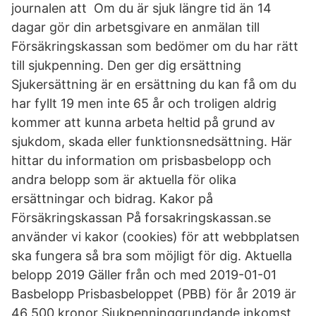
journalen att Om du är sjuk längre tid än 14
dagar gör din arbetsgivare en anmälan till
Försäkringskassan som bedömer om du har rätt
till sjukpenning. Den ger dig ersättning
Sjukersättning är en ersättning du kan få om du
har fyllt 19 men inte 65 år och troligen aldrig
kommer att kunna arbeta heltid på grund av
sjukdom, skada eller funktionsnedsättning. Här
hittar du information om prisbasbelopp och
andra belopp som är aktuella för olika
ersättningar och bidrag. Kakor på
Försäkringskassan På forsakringskassan.se
använder vi kakor (cookies) för att webbplatsen
ska fungera så bra som möjligt för dig. Aktuella
belopp 2019 Gäller från och med 2019-01-01
Basbelopp Prisbasbeloppet (PBB) för år 2019 är
46 500 kronor Sjukpenninggrundande inkomst