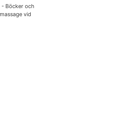
i - Böcker och
l massage vid