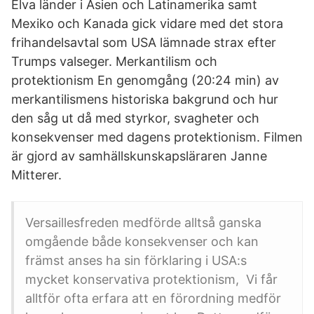
Elva länder i Asien och Latinamerika samt
Mexiko och Kanada gick vidare med det stora
frihandelsavtal som USA lämnade strax efter
Trumps valseger. Merkantilism och
protektionism En genomgång (20:24 min) av
merkantilismens historiska bakgrund och hur
den såg ut då med styrkor, svagheter och
konsekvenser med dagens protektionism. Filmen
är gjord av samhällskunskapsläraren Janne
Mitterer.
Versaillesfreden medförde alltså ganska
omgående både konsekvenser och kan
främst anses ha sin förklaring i USA:s
mycket konservativa protektionism, Vi får
alltför ofta erfara att en förordning medför