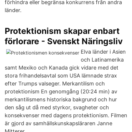
förhindra eller begränsa konkurrens från andra
länder.
Protektionism skapar enbart
förlorare - Svenskt Näringsliv
Elva länder i Asien
och Latinamerika
samt Mexiko och Kanada gick vidare med det
stora frihandelsavtal som USA lämnade strax
efter Trumps valseger. Merkantilism och
protektionism En genomgång (20:24 min) av
merkantilismens historiska bakgrund och hur
den såg ut då med styrkor, svagheter och
konsekvenser med dagens protektionism. Filmen
är gjord av samhällskunskapsläraren Janne
Mitterer.