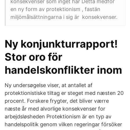
konsekvenser som inget har Detta medför
en ny form av protektionism , fastän
miljömålsättningarna i sig är konsekvenser.
Ny konjunkturrapport!
Stor oro för
handelskonflikter inom
Ny undersøgelse viser, at antallet af
protektionistiske tiltag er steget med næsten 20
procent. Forskere frygter, det bliver værre
næste år med alvorlige konsekvenser for
arbejdsløsheden Protektionism är en typ av
handelspolitik genom vilken regeringar försöker