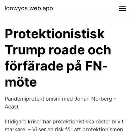
lonwyos.web.app
Protektionistisk
Trump roade och
förfärade på FN-
möte
Pandemiprotektionism med Johan Norberg -
Acast
I tidigare kriser har protektionistiska röster blivit
starkare. – Vi ser en risk för att protektionismen