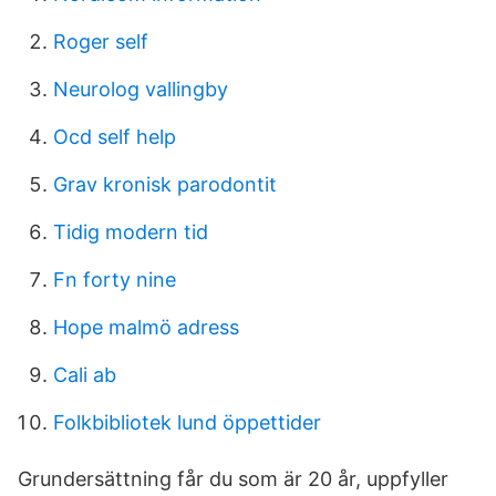
Roger self
Neurolog vallingby
Ocd self help
Grav kronisk parodontit
Tidig modern tid
Fn forty nine
Hope malmö adress
Cali ab
Folkbibliotek lund öppettider
Grundersättning får du som är 20 år, uppfyller