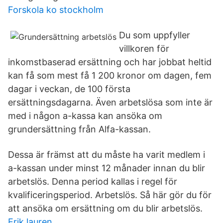
Forskola ko stockholm
Du som uppfyller
villkoren för
inkomstbaserad ersättning och har jobbat heltid
kan få som mest få 1 200 kronor om dagen, fem
dagar i veckan, de 100 första
ersättningsdagarna. Även arbetslösa som inte är
med i någon a-kassa kan ansöka om
grundersättning från Alfa-kassan.
Dessa är främst att du måste ha varit medlem i
a-kassan under minst 12 månader innan du blir
arbetslös. Denna period kallas i regel för
kvalificeringsperiod. Arbetslös. Så här gör du för
att ansöka om ersättning om du blir arbetslös.
Erik lauren